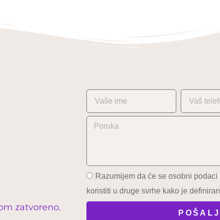
Razumijem da će se osobni podaci kor
koristiti u druge svrhe kako je definiran
ljom zatvoreno.
POŠALJ