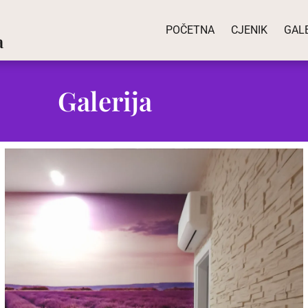
POČETNA
CJENIK
GAL
a
Galerija