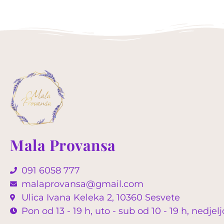
Mala Provansa
091 6058 777
malaprovansa@gmail.com
Ulica Ivana Keleka 2, 10360 Sesvete
Pon od 13 - 19 h, uto - sub od 10 - 19 h, nedje